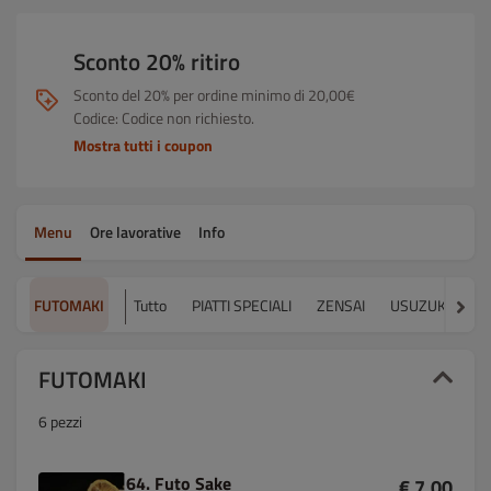
Sconto 20% ritiro
Sconto del 20% per ordine minimo di 20,00€
Codice: Codice non richiesto.
Mostra tutti i coupon
Menu
Ore lavorative
Info
FUTOMAKI
Tutto
PIATTI SPECIALI
ZENSAI
USUZUKURI
FUTOMAKI
6 pezzi
64. Futo Sake
€ 7.00