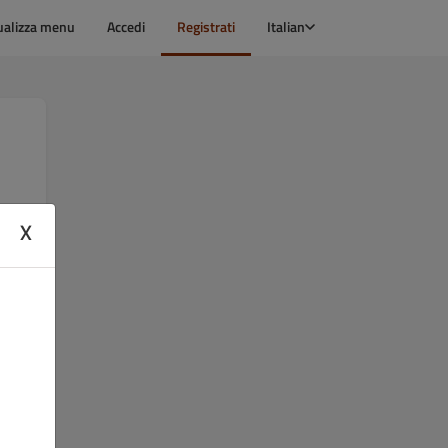
ualizza menu
Accedi
Registrati
Italian
X