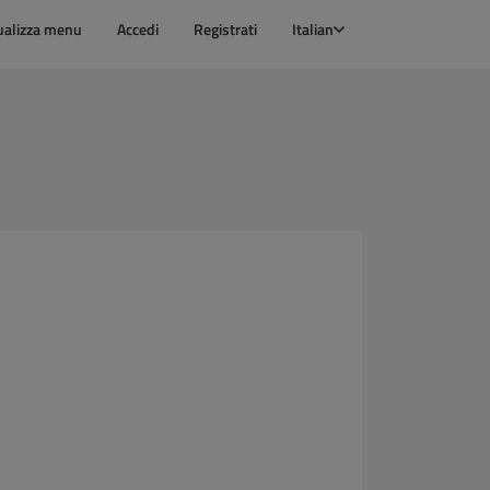
ualizza menu
Accedi
Registrati
Italian
1