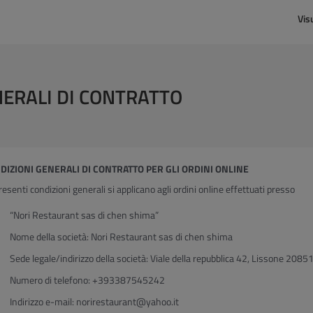
Vis
NERALI DI CONTRATTO
DIZIONI GENERALI DI CONTRATTO PER GLI ORDINI ONLINE
resenti condizioni generali si applicano agli ordini online effettuati presso
“Nori Restaurant sas di chen shima”
Nome della società: Nori Restaurant sas di chen shima
Sede legale/indirizzo della società: Viale della repubblica 42, Lissone 2085
Numero di telefono: +393387545242
Indirizzo e-mail: norirestaurant@yahoo.it