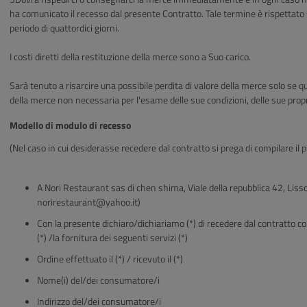
ha comunicato il recesso dal presente Contratto. Tale termine è rispettato
periodo di quattordici giorni.
I costi diretti della restituzione della merce sono a Suo carico.
Sarà tenuto a risarcire una possibile perdita di valore della merce solo se 
della merce non necessaria per l'esame delle sue condizioni, delle sue pro
Modello di modulo di recesso
(Nel caso in cui desiderasse recedere dal contratto si prega di compilare il p
A Nori Restaurant sas di chen shima, Viale della repubblica 42, Liss
norirestaurant@yahoo.it)
Con la presente dichiaro/dichiariamo (*) di recedere dal contratto co
(*) /la fornitura dei seguenti servizi (*)
Ordine effettuato il (*) / ricevuto il (*)
Nome(i) del/dei consumatore/i
Indirizzo del/dei consumatore/i