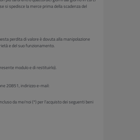
 se si spedisce la merce prima della scadenza del
questa perdita di valore è dovuta alla manipolazione
prietà e del suo funzionamento.
resente modulo e di restituirlo).
one 20851, indirizzo e-mail:
ncluso da me/noi (*) per l'acquisto dei seguenti beni