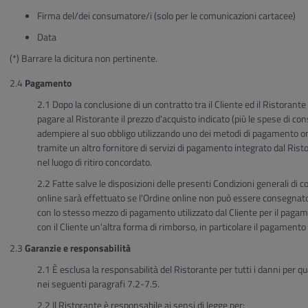
Firma del/dei consumatore/i (solo per le comunicazioni cartacee)
Data
(*) Barrare la dicitura non pertinente.
Pagamento
Dopo la conclusione di un contratto tra il Cliente ed il Ristorante
pagare al Ristorante il prezzo d'acquisto indicato (più le spese di con
adempiere al suo obbligo utilizzando uno dei metodi di pagamento o
tramite un altro fornitore di servizi di pagamento integrato dal Ris
nel luogo di ritiro concordato.
Fatte salve le disposizioni delle presenti Condizioni generali di
online sarà effettuato se l'Ordine online non può essere consegnato 
con lo stesso mezzo di pagamento utilizzato dal Cliente per il paga
con il Cliente un'altra forma di rimborso, in particolare il pagamento 
Garanzie e responsabilità
È esclusa la responsabilità del Ristorante per tutti i danni per q
nei seguenti paragrafi 7.2-7.5.
Il Ristorante è responsabile ai sensi di legge per: