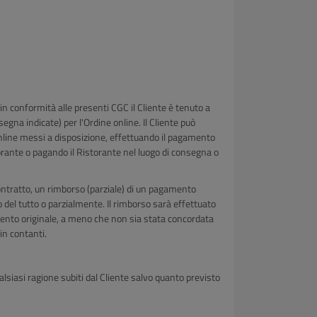
 in conformità alle presenti CGC il Cliente è tenuto a
segna indicate) per l'Ordine online. Il Cliente può
nline messi a disposizione, effettuando il pagamento
torante o pagando il Ristorante nel luogo di consegna o
 contratto, un rimborso (parziale) di un pagamento
del tutto o parzialmente. Il rimborso sarà effettuato
mento originale, a meno che non sia stata concordata
in contanti.
ualsiasi ragione subiti dal Cliente salvo quanto previsto