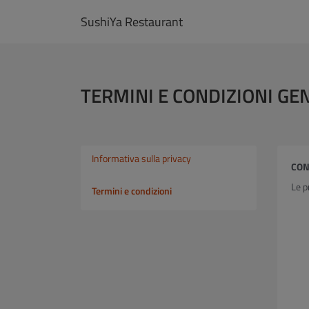
SushiYa Restaurant
TERMINI E CONDIZIONI GE
Informativa sulla privacy
CON
Le p
Termini e condizioni